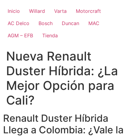
Ir
al
Inicio
Willard
Varta
Motorcraft
contenido
AC Delco
Bosch
Duncan
MAC
AGM – EFB
Tienda
Nueva Renault
Duster Híbrida: ¿La
Mejor Opción para
Cali?
Renault Duster Híbrida
Llega a Colombia: ¿Vale la