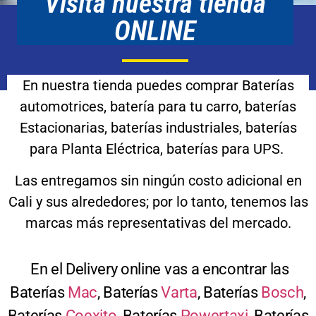
Visita nuestra tienda
ONLINE
En nuestra tienda puedes comprar Baterías
automotrices, batería para tu carro, baterías
Estacionarias, baterías industriales, baterías
para Planta Eléctrica, baterías para UPS.
Las entregamos sin ningún costo adicional en
Cali y sus alrededores; por lo tanto, tenemos las
marcas más representativas del mercado.
En el Delivery online vas a encontrar las
Baterías
Mac
, Baterías
Varta
, Baterías
Bosch
,
Baterías
Coexito
, Baterías
Powertaxi
, Baterías