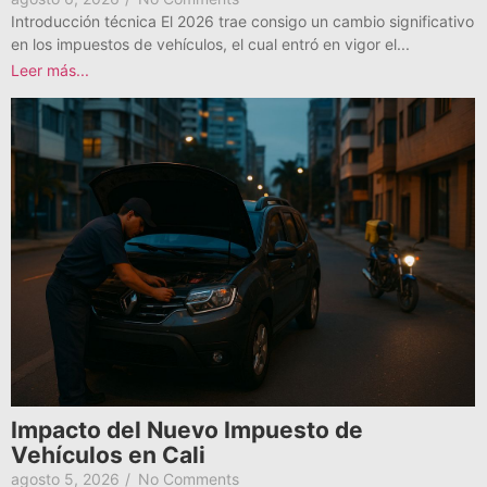
Introducción técnica El 2026 trae consigo un cambio significativo
en los impuestos de vehículos, el cual entró en vigor el...
Leer más...
Impacto del Nuevo Impuesto de
Vehículos en Cali
agosto 5, 2026
/
No Comments