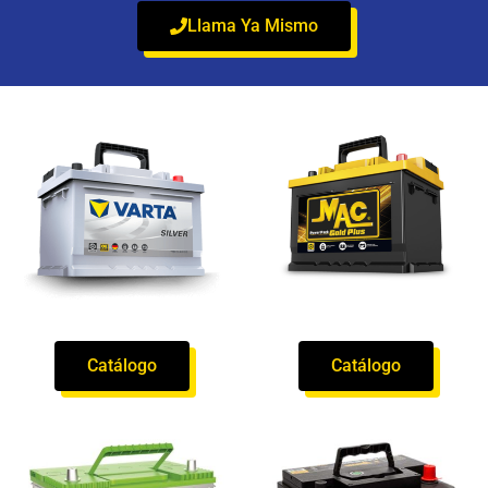
Llama Ya Mismo
Catálogo
Catálogo