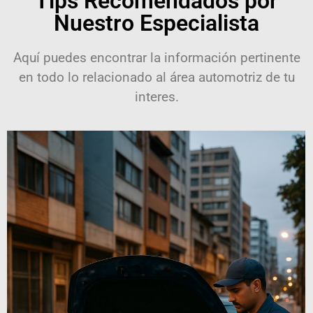
Tips Recomendados por
Nuestro Especialista
Aquí puedes encontrar la información pertinente
en todo lo relacionado al área automotriz de tu
interes.