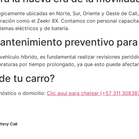
égicamente ubicadas en Norte, Sur, Oriente y Oeste de Cali
eneración como el Zeekr 8X. Contamos con personal capaci
temas eléctricos y de batería.
ntenimiento preventivo para t
u vehículo híbrido, es fundamental realizar revisiones periód
eraturas por tiempo prolongado, ya que esto puede afectar 
de tu carro?
nóstico o domicilio:
Clic aquí para chatear (+57 311 30838
tery Cali
.