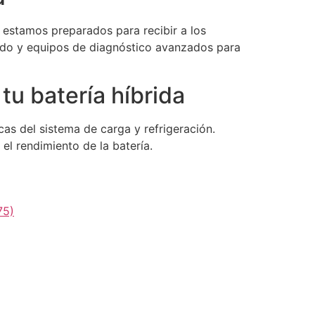
, estamos preparados para recibir a los
tado y equipos de diagnóstico avanzados para
u batería híbrida
icas del sistema de carga y refrigeración.
el rendimiento de la batería.
75)