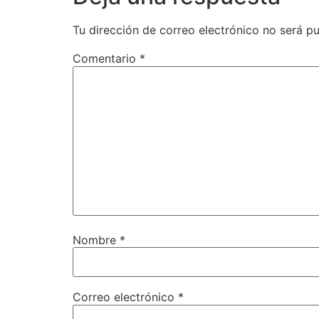
Tu dirección de correo electrónico no será pu
Comentario
*
Nombre
*
Correo electrónico
*