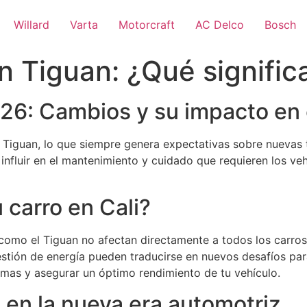
Willard
Varta
Motorcraft
AC Delco
Bosch
Tiguan: ¿Qué significa
26: Cambios y su impacto en 
 Tiguan, lo que siempre genera expectativas sobre nuevas 
influir en el mantenimiento y cuidado que requieren los ve
 carro en Cali?
omo el Tiguan no afectan directamente a todos los carros e
tión de energía pueden traducirse en nuevos desafíos para l
emas y asegurar un óptimo rendimiento de tu vehículo.
o en la nueva era automotriz