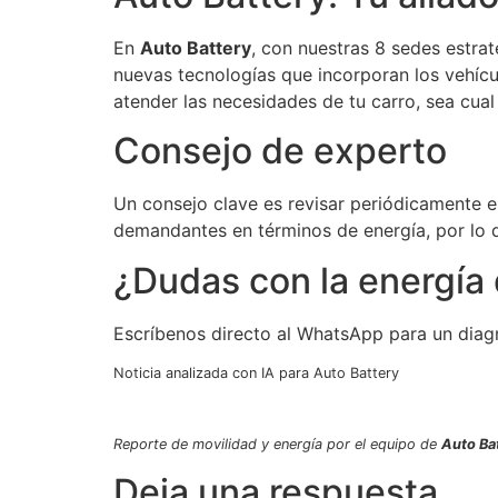
En
Auto Battery
, con nuestras 8 sedes estra
nuevas tecnologías que incorporan los vehíc
atender las necesidades de tu carro, sea cua
Consejo de experto
Un consejo clave es revisar periódicamente el
demandantes en términos de energía, por lo q
¿Dudas con la energía 
Escríbenos directo al WhatsApp para un diag
Noticia analizada con IA para Auto Battery
Reporte de movilidad y energía por el equipo de
Auto Bat
Deja una respuesta