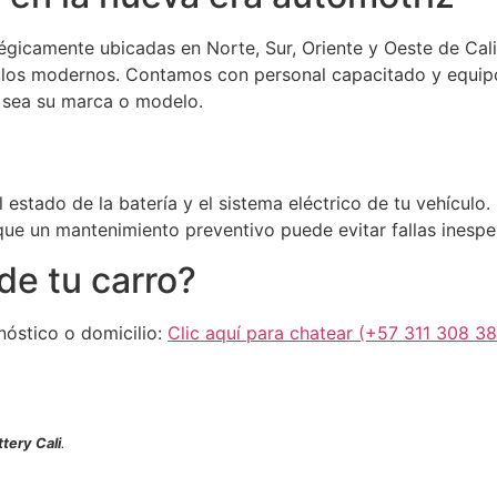
tégicamente ubicadas en Norte, Sur, Oriente y Oeste de Cal
ulos modernos. Contamos con personal capacitado y equipo
l sea su marca o modelo.
 estado de la batería y el sistema eléctrico de tu vehículo
ue un mantenimiento preventivo puede evitar fallas inespe
de tu carro?
nóstico o domicilio:
Clic aquí para chatear (+57 311 308 3
tery Cali
.