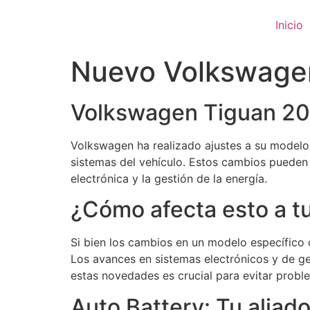
Ir
al
Inicio
contenido
Nuevo Volkswagen 
Volkswagen Tiguan 20
Volkswagen ha realizado ajustes a su modelo
sistemas del vehículo. Estos cambios pueden 
electrónica y la gestión de la energía.
¿Cómo afecta esto a tu
Si bien los cambios en un modelo específico c
Los avances en sistemas electrónicos y de ges
estas novedades es crucial para evitar probl
Auto Battery: Tu aliad