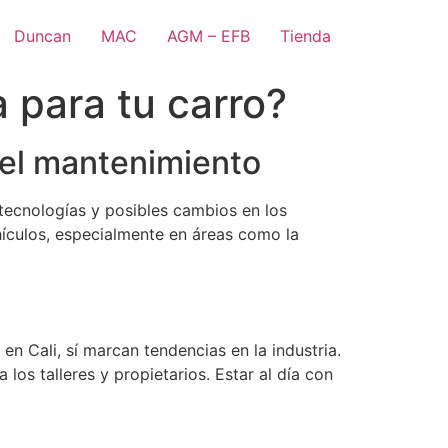
Duncan
MAC
AGM – EFB
Tienda
 para tu carro?
el mantenimiento
tecnologías y posibles cambios en los
hículos, especialmente en áreas como la
n Cali, sí marcan tendencias en la industria.
os talleres y propietarios. Estar al día con