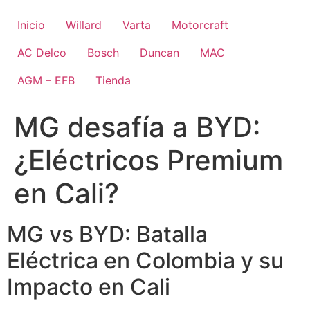
Ir
al
Inicio
Willard
Varta
Motorcraft
contenido
AC Delco
Bosch
Duncan
MAC
AGM – EFB
Tienda
MG desafía a BYD:
¿Eléctricos Premium
en Cali?
MG vs BYD: Batalla
Eléctrica en Colombia y su
Impacto en Cali