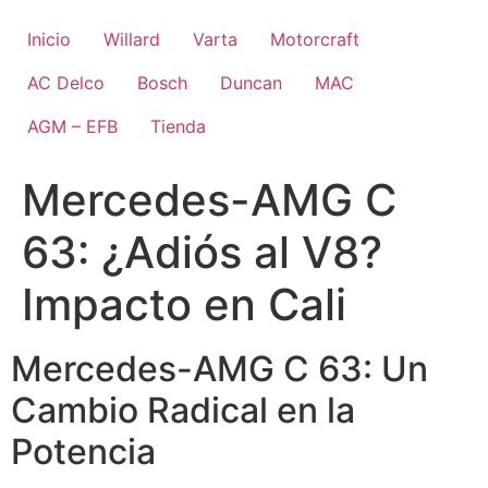
Ir
al
Inicio
Willard
Varta
Motorcraft
contenido
AC Delco
Bosch
Duncan
MAC
AGM – EFB
Tienda
Mercedes-AMG C
63: ¿Adiós al V8?
Impacto en Cali
Mercedes-AMG C 63: Un
Cambio Radical en la
Potencia