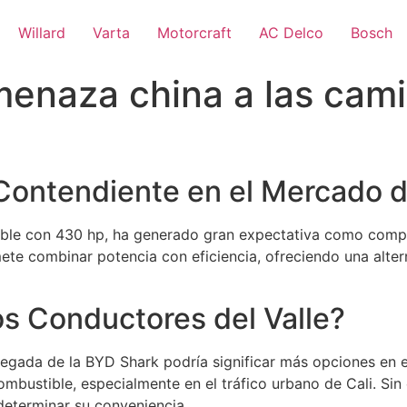
Willard
Varta
Motorcraft
AC Delco
Bosch
menaza china a las cam
Contendiente en el Mercado 
able con 430 hp, ha generado gran expectativa como comp
mete combinar potencia con eficiencia, ofreciendo una alter
os Conductores del Valle?
 llegada de la BYD Shark podría significar más opciones en
mbustible, especialmente en el tráfico urbano de Cali. Sin
determinar su conveniencia.