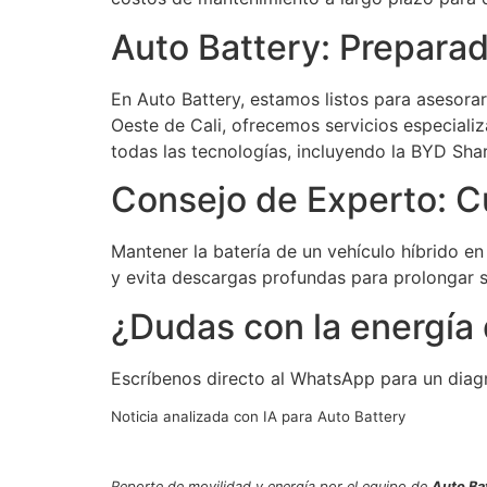
Auto Battery: Preparad
En Auto Battery, estamos listos para asesorart
Oeste de Cali, ofrecemos servicios especiali
todas las tecnologías, incluyendo la BYD Shar
Consejo de Experto: C
Mantener la batería de un vehículo híbrido en
y evita descargas profundas para prolongar s
¿Dudas con la energía 
Escríbenos directo al WhatsApp para un diag
Noticia analizada con IA para Auto Battery
Reporte de movilidad y energía por el equipo de
Auto Bat