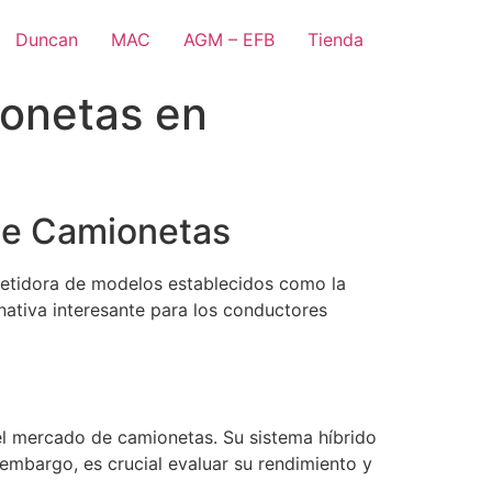
Duncan
MAC
AGM – EFB
Tienda
ionetas en
de Camionetas
etidora de modelos establecidos como la
nativa interesante para los conductores
 el mercado de camionetas. Su sistema híbrido
 embargo, es crucial evaluar su rendimiento y