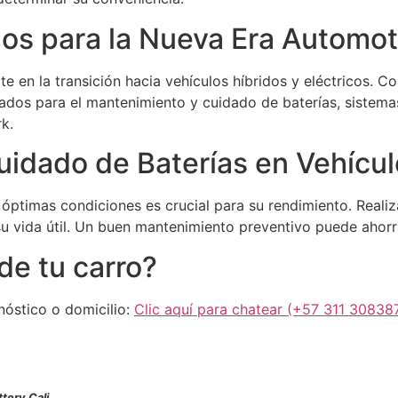
os para la Nueva Era Automot
e en la transición hacia vehículos híbridos y eléctricos. C
zados para el mantenimiento y cuidado de baterías, sistemas
k.
uidado de Baterías en Vehícul
 óptimas condiciones es crucial para su rendimiento. Realiz
u vida útil. Un buen mantenimiento preventivo puede ahorr
de tu carro?
nóstico o domicilio:
Clic aquí para chatear (+57 311 30838
tery Cali
.